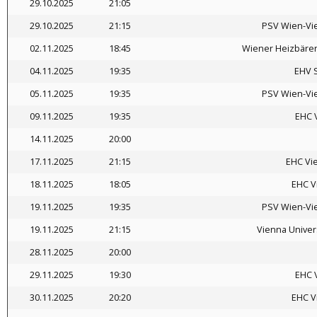
29.10.2025
21:05
29.10.2025
21:15
PSV Wien-Vie
02.11.2025
18:45
Wiener Heizbäre
04.11.2025
19:35
EHV 
05.11.2025
19:35
PSV Wien-Vie
09.11.2025
19:35
EHC 
14.11.2025
20:00
17.11.2025
21:15
EHC Vi
18.11.2025
18:05
EHC V
19.11.2025
19:35
PSV Wien-Vie
19.11.2025
21:15
Vienna Univer
28.11.2025
20:00
29.11.2025
19:30
EHC 
30.11.2025
20:20
EHC V