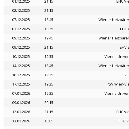
01.12.2025
21:15
EHC Vi
02.12.2025
21:15
07.12.2025
18:45
Wiener Heizbäre
07.12.2025
19:35
EHC 
09.12.2025
19:45
Wiener Heizbäre
09.12.2025
21:15
EHV 
10.12.2025
19:35
Vienna Univer
14.12.2025
18:45
Wiener Heizbäre
16.12.2025
19:35
EHV 
17.12.2025
19:35
PSV Wien-Vie
07.01.2026
19:35
Vienna Univer
09.01.2026
20:15
12.01.2026
21:15
EHC Vi
13.01.2026
18:05
EHC V