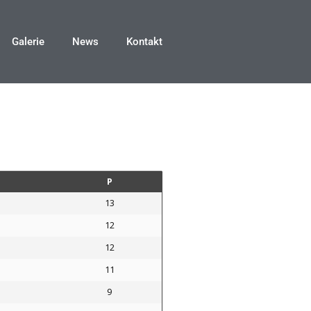
Galerie
News
Kontakt
P
13
12
12
11
9