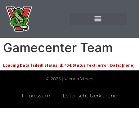
Gamecenter Team
Loading Data failed! Status Id: 404, Status Text: error, Data: [none]
© 2025 | Vienna Vipers
Impressum
Datenschutzerklärung