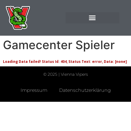
Gamecenter Spieler
Loading Data failed! Status Id: 404, Status Text: error, Data: [none]
© 2025 | Vienna Vipers
Impressum
Datenschutzerklärung