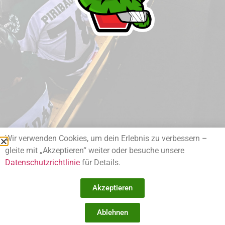
Wir verwenden Cookies, um dein Erlebnis zu verbessern –
© 2025 | Vienna Vipers
gleite mit „Akzeptieren“ weiter oder besuche unsere
Datenschutzrichtlinie
für Details.
Impressum
Datenschutzerklärung
Akzeptieren
Ablehnen